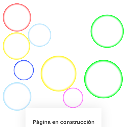
Página en construcción