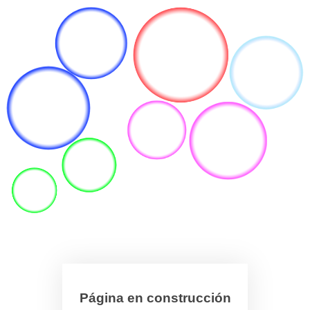
Página en construcción