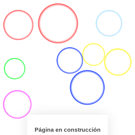
Página en construcción