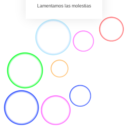
Lamentamos las molestias